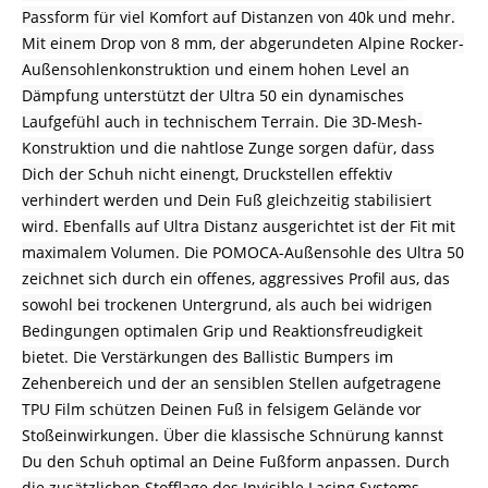
Passform für viel Komfort auf Distanzen von 40k und mehr.
Mit einem Drop von 8 mm, der abgerundeten Alpine Rocker-
Außensohlenkonstruktion und einem hohen Level an
Dämpfung unterstützt der Ultra 50 ein dynamisches
Laufgefühl auch in technischem Terrain. Die 3D-Mesh-
Konstruktion und die nahtlose Zunge sorgen dafür, dass
Dich der Schuh nicht einengt, Druckstellen effektiv
verhindert werden und Dein Fuß gleichzeitig stabilisiert
wird. Ebenfalls auf Ultra Distanz ausgerichtet ist der Fit mit
maximalem Volumen. Die POMOCA-Außensohle des Ultra 50
zeichnet sich durch ein offenes, aggressives Profil aus, das
sowohl bei trockenen Untergrund, als auch bei widrigen
Bedingungen optimalen Grip und Reaktionsfreudigkeit
bietet. Die Verstärkungen des Ballistic Bumpers im
Zehenbereich und der an sensiblen Stellen aufgetragene
TPU Film schützen Deinen Fuß in felsigem Gelände vor
Stoßeinwirkungen. Über die klassische Schnürung kannst
Du den Schuh optimal an Deine Fußform anpassen. Durch
die zusätzlichen Stofflage des Invisible Lacing Systems