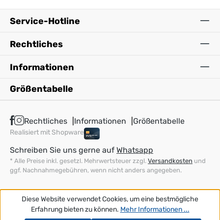
Service-Hotline
Rechtliches
Informationen
Größentabelle
Rechtliches
Informationen
Größentabelle
Realisiert mit Shopware
Schreiben Sie uns gerne auf
Whatsapp
* Alle Preise inkl. gesetzl. Mehrwertsteuer zzgl.
Versandkosten
und
ggf. Nachnahmegebühren, wenn nicht anders angegeben.
Diese Website verwendet Cookies, um eine bestmögliche
Erfahrung bieten zu können.
Mehr Informationen ...