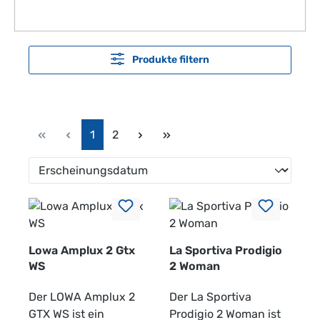
Produkte filtern
Seite
Seite
1
2
Lowa Amplux 2 Gtx
La Sportiva Prodigio
WS
2 Woman
Der LOWA Amplux 2
Der La Sportiva
GTX WS ist ein
Prodigio 2 Woman ist