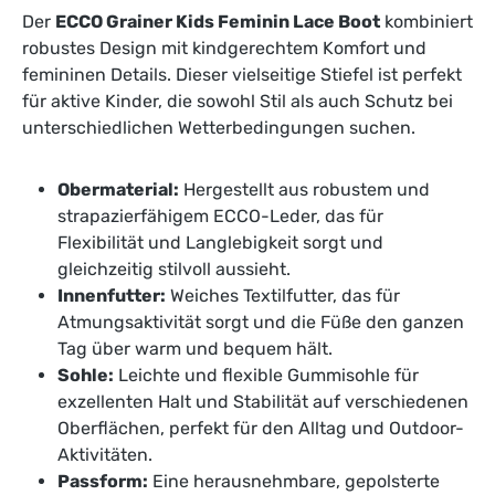
Der
ECCO Grainer Kids Feminin Lace Boot
kombiniert
robustes Design mit kindgerechtem Komfort und
femininen Details. Dieser vielseitige Stiefel ist perfekt
für aktive Kinder, die sowohl Stil als auch Schutz bei
unterschiedlichen Wetterbedingungen suchen.
Obermaterial:
Hergestellt aus robustem und
strapazierfähigem ECCO-Leder, das für
Flexibilität und Langlebigkeit sorgt und
gleichzeitig stilvoll aussieht.
Innenfutter:
Weiches Textilfutter, das für
Atmungsaktivität sorgt und die Füße den ganzen
Tag über warm und bequem hält.
Sohle:
Leichte und flexible Gummisohle für
exzellenten Halt und Stabilität auf verschiedenen
Oberflächen, perfekt für den Alltag und Outdoor-
Aktivitäten.
Passform:
Eine herausnehmbare, gepolsterte