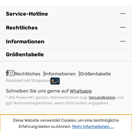
Service-Hotline
Rechtliches
Informationen
Größentabelle
Rechtliches
Informationen
Größentabelle
Realisiert mit Shopware
Schreiben Sie uns gerne auf
Whatsapp
* Alle Preise inkl. gesetzl. Mehrwertsteuer zzgl.
Versandkosten
und
ggf. Nachnahmegebühren, wenn nicht anders angegeben.
Diese Website verwendet Cookies, um eine bestmögliche
Erfahrung bieten zu können.
Mehr Informationen ...