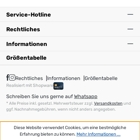
Service-Hotline
Rechtliches
Informationen
Größentabelle
Rechtliches
Informationen
Größentabelle
Realisiert mit Shopware
Schreiben Sie uns gerne auf
Whatsapp
* Alle Preise inkl. gesetzl. Mehrwertsteuer zzgl.
Versandkosten
und
ggf. Nachnahmegebühren, wenn nicht anders angegeben.
Diese Website verwendet Cookies, um eine bestmögliche
Erfahrung bieten zu können.
Mehr Informationen ...