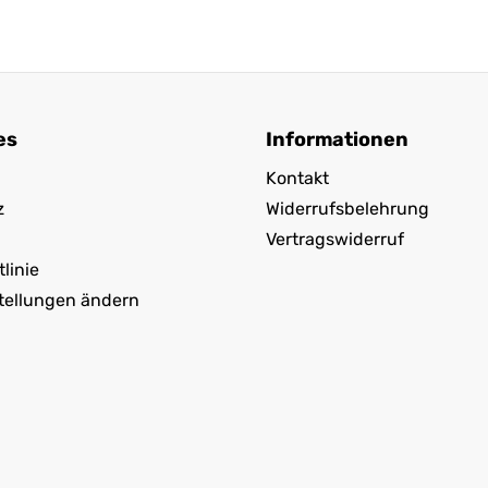
es
Informationen
Kontakt
z
Widerrufsbelehrung
Vertragswiderruf
linie
tellungen ändern