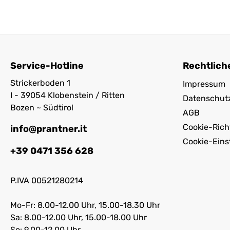
Service-Hotline
Rechtlich
Strickerboden 1
Impressum
I - 39054 Klobenstein / Ritten
Datenschut
Bozen ~ Südtirol
AGB
Cookie-Richt
info@prantner.it
Cookie-Eins
+39 0471 356 628
P.IVA 00521280214
Mo-Fr: 8.00-12.00 Uhr, 15.00-18.30 Uhr
Sa: 8.00-12.00 Uhr, 15.00-18.00 Uhr
So: 9.00-12.00 Uhr