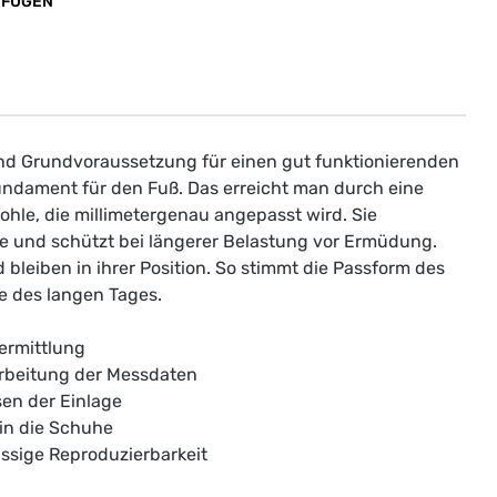
UFÜGEN
nd Grundvoraussetzung für einen gut funktionierenden
ndament für den Fuß. Das erreicht man durch eine
hle, die millimetergenau angepasst wird. Sie
e und schützt bei längerer Belastung vor Ermüdung.
leiben in ihrer Position. So stimmt die Passform des
 des langen Tages.
ermittlung
rbeitung der Messdaten
sen der Einlage
 in die Schuhe
sige Reproduzierbarkeit