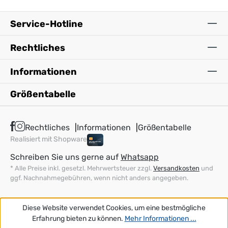
Service-Hotline
Rechtliches
Informationen
Größentabelle
Rechtliches
Informationen
Größentabelle
Realisiert mit Shopware
Schreiben Sie uns gerne auf
Whatsapp
* Alle Preise inkl. gesetzl. Mehrwertsteuer zzgl.
Versandkosten
und
ggf. Nachnahmegebühren, wenn nicht anders angegeben.
Diese Website verwendet Cookies, um eine bestmögliche
Erfahrung bieten zu können.
Mehr Informationen ...