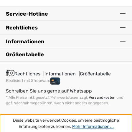
Service-Hotline
Rechtliches
Informationen
Größentabelle
Rechtliches
Informationen
Größentabelle
Realisiert mit Shopware
Schreiben Sie uns gerne auf
Whatsapp
* Alle Preise inkl. gesetzl. Mehrwertsteuer zzgl.
Versandkosten
und
ggf. Nachnahmegebühren, wenn nicht anders angegeben.
Diese Website verwendet Cookies, um eine bestmögliche
Erfahrung bieten zu können.
Mehr Informationen ...