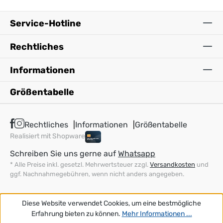
Service-Hotline
Rechtliches
Informationen
Größentabelle
Rechtliches
Informationen
Größentabelle
Realisiert mit Shopware
Schreiben Sie uns gerne auf
Whatsapp
* Alle Preise inkl. gesetzl. Mehrwertsteuer zzgl.
Versandkosten
und
ggf. Nachnahmegebühren, wenn nicht anders angegeben.
Diese Website verwendet Cookies, um eine bestmögliche
Erfahrung bieten zu können.
Mehr Informationen ...