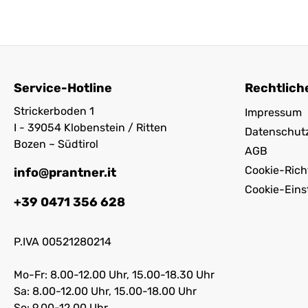
Service-Hotline
Rechtlich
Strickerboden 1
Impressum
I - 39054 Klobenstein / Ritten
Datenschut
Bozen ~ Südtirol
AGB
Cookie-Richt
info@prantner.it
Cookie-Eins
+39 0471 356 628
P.IVA 00521280214
Mo-Fr: 8.00-12.00 Uhr, 15.00-18.30 Uhr
Sa: 8.00-12.00 Uhr, 15.00-18.00 Uhr
So: 9.00-12.00 Uhr