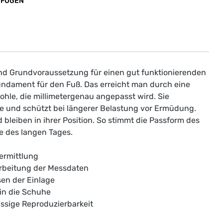
UFÜGEN
nd Grundvoraussetzung für einen gut funktionierenden
ndament für den Fuß. Das erreicht man durch eine
hle, die millimetergenau angepasst wird. Sie
e und schützt bei längerer Belastung vor Ermüdung.
leiben in ihrer Position. So stimmt die Passform des
 des langen Tages.
ermittlung
rbeitung der Messdaten
sen der Einlage
 in die Schuhe
sige Reproduzierbarkeit