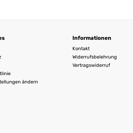
es
Informationen
Kontakt
z
Widerrufsbelehrung
Vertragswiderruf
linie
tellungen ändern