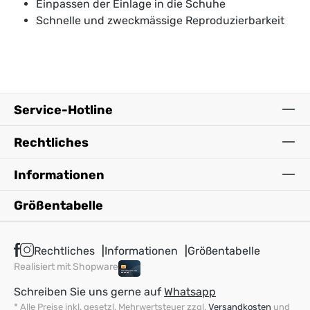
Einpassen der Einlage in die Schuhe
Schnelle und zweckmässige Reproduzierbarkeit
Service-Hotline
Rechtliches
Informationen
Größentabelle
Rechtliches
Informationen
Größentabelle
Realisiert mit Shopware
Schreiben Sie uns gerne auf
Whatsapp
* Alle Preise inkl. gesetzl. Mehrwertsteuer zzgl.
Versandkosten
und