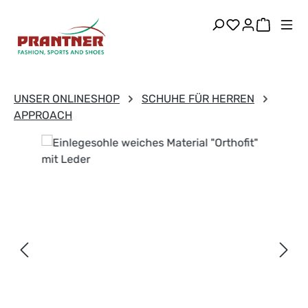
Zum Hauptinhalt springen
Du hast 0 Pr
Warenk
UNSER ONLINESHOP
SCHUHE FÜR HERREN
APPROACH
Bildergalerie überspringen