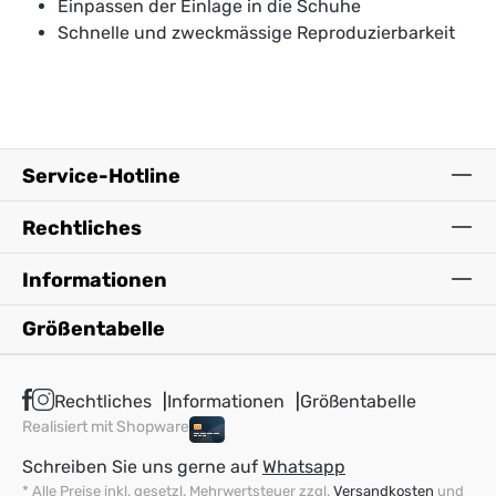
Einpassen der Einlage in die Schuhe
Schnelle und zweckmässige Reproduzierbarkeit
Service-Hotline
Rechtliches
Informationen
Größentabelle
Rechtliches
Informationen
Größentabelle
Realisiert mit Shopware
Schreiben Sie uns gerne auf
Whatsapp
* Alle Preise inkl. gesetzl. Mehrwertsteuer zzgl.
Versandkosten
und