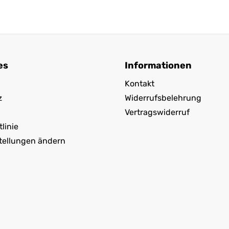
es
Informationen
Kontakt
z
Widerrufsbelehrung
Vertragswiderruf
linie
tellungen ändern