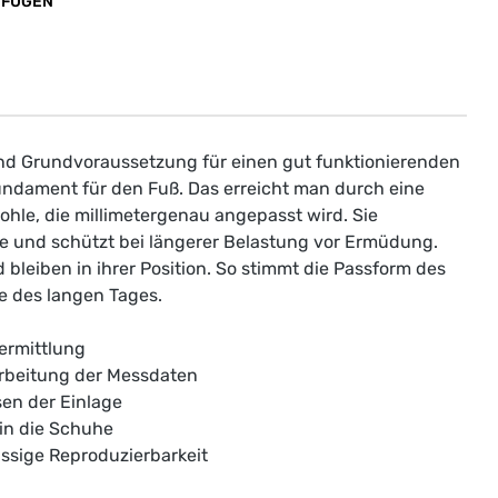
UFÜGEN
nd Grundvoraussetzung für einen gut funktionierenden
ndament für den Fuß. Das erreicht man durch eine
hle, die millimetergenau angepasst wird. Sie
e und schützt bei längerer Belastung vor Ermüdung.
leiben in ihrer Position. So stimmt die Passform des
 des langen Tages.
ermittlung
rbeitung der Messdaten
sen der Einlage
 in die Schuhe
sige Reproduzierbarkeit