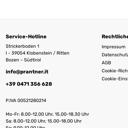
Service-Hotline
Rechtlich
Strickerboden 1
Impressum
I - 39054 Klobenstein / Ritten
Datenschut
Bozen ~ Südtirol
AGB
Cookie-Richt
info@prantner.it
Cookie-Eins
+39 0471 356 628
P.IVA 00521280214
Mo-Fr: 8.00-12.00 Uhr, 15.00-18.30 Uhr
Sa: 8.00-12.00 Uhr, 15.00-18.00 Uhr
So: 9.00-12.00 Uhr