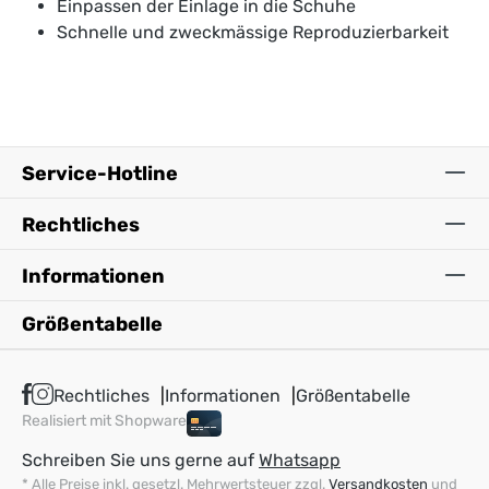
Einpassen der Einlage in die Schuhe
Schnelle und zweckmässige Reproduzierbarkeit
Service-Hotline
Rechtliches
Informationen
Größentabelle
Rechtliches
Informationen
Größentabelle
Realisiert mit Shopware
Schreiben Sie uns gerne auf
Whatsapp
* Alle Preise inkl. gesetzl. Mehrwertsteuer zzgl.
Versandkosten
und