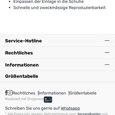
Einpassen der Einlage in die Schuhe
Schnelle und zweckmässige Reproduzierbarkeit
Service-Hotline
Rechtliches
Informationen
Größentabelle
Rechtliches
Informationen
Größentabelle
Realisiert mit Shopware
Schreiben Sie uns gerne auf
Whatsapp
* Alle Preise inkl. gesetzl. Mehrwertsteuer zzgl.
Versandkosten
und