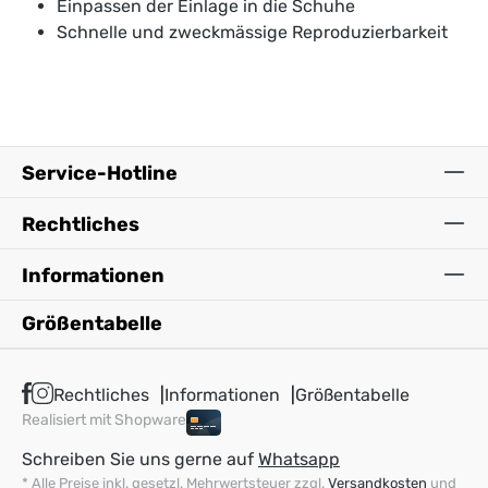
Einpassen der Einlage in die Schuhe
Schnelle und zweckmässige Reproduzierbarkeit
Service-Hotline
Rechtliches
Informationen
Größentabelle
Rechtliches
Informationen
Größentabelle
Realisiert mit Shopware
Schreiben Sie uns gerne auf
Whatsapp
* Alle Preise inkl. gesetzl. Mehrwertsteuer zzgl.
Versandkosten
und