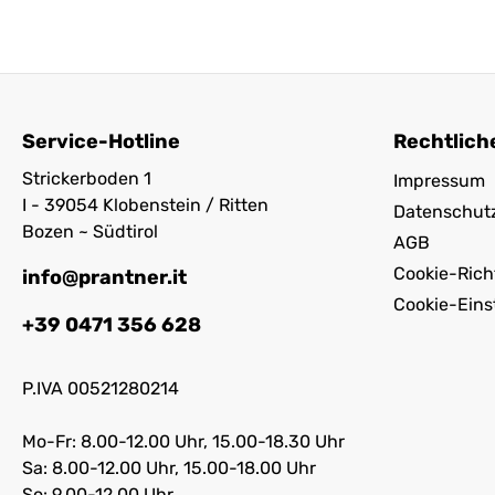
Service-Hotline
Rechtlich
Strickerboden 1
Impressum
I - 39054 Klobenstein / Ritten
Datenschut
Bozen ~ Südtirol
AGB
Cookie-Richt
info@prantner.it
Cookie-Eins
+39 0471 356 628
P.IVA 00521280214
Mo-Fr: 8.00-12.00 Uhr, 15.00-18.30 Uhr
Sa: 8.00-12.00 Uhr, 15.00-18.00 Uhr
So: 9.00-12.00 Uhr