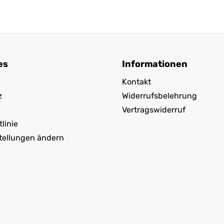
es
Informationen
Kontakt
z
Widerrufsbelehrung
Vertragswiderruf
linie
tellungen ändern