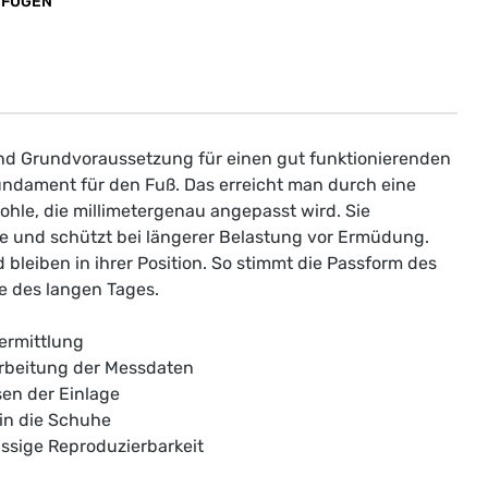
UFÜGEN
nd Grundvoraussetzung für einen gut funktionierenden
ndament für den Fuß. Das erreicht man durch eine
hle, die millimetergenau angepasst wird. Sie
e und schützt bei längerer Belastung vor Ermüdung.
leiben in ihrer Position. So stimmt die Passform des
 des langen Tages.
ermittlung
rbeitung der Messdaten
sen der Einlage
 in die Schuhe
sige Reproduzierbarkeit