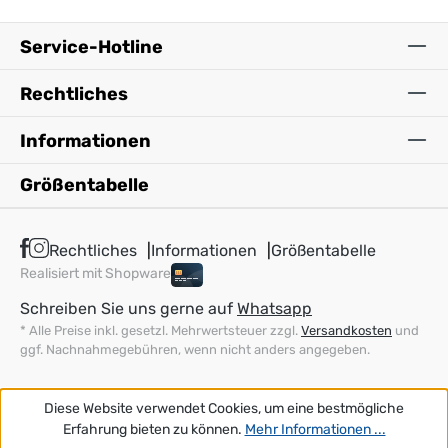
Service-Hotline
Rechtliches
Informationen
Größentabelle
Rechtliches
Informationen
Größentabelle
Realisiert mit Shopware
Schreiben Sie uns gerne auf
Whatsapp
* Alle Preise inkl. gesetzl. Mehrwertsteuer zzgl.
Versandkosten
und
ggf. Nachnahmegebühren, wenn nicht anders angegeben.
Diese Website verwendet Cookies, um eine bestmögliche
Erfahrung bieten zu können.
Mehr Informationen ...