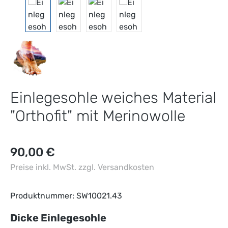
Einlegesohle weiches Material
"Orthofit" mit Merinowolle
Regulärer Preis:
90,00 €
Preise inkl. MwSt. zzgl. Versandkosten
Produktnummer:
SW10021.43
auswählen
Dicke Einlegesohle