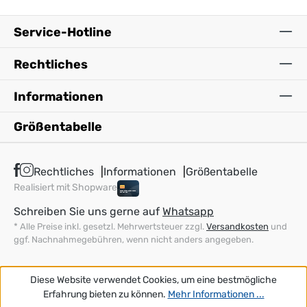
Service-Hotline
Rechtliches
Informationen
Größentabelle
Rechtliches
Informationen
Größentabelle
Realisiert mit Shopware
Schreiben Sie uns gerne auf
Whatsapp
* Alle Preise inkl. gesetzl. Mehrwertsteuer zzgl.
Versandkosten
und
ggf. Nachnahmegebühren, wenn nicht anders angegeben.
Diese Website verwendet Cookies, um eine bestmögliche
Erfahrung bieten zu können.
Mehr Informationen ...