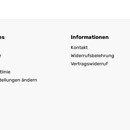
es
Informationen
Kontakt
z
Widerrufsbelehrung
Vertragswiderruf
linie
tellungen ändern