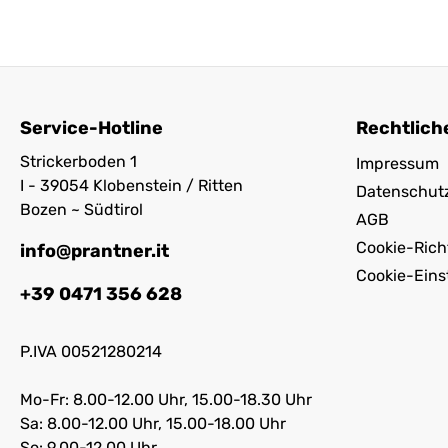
Service-Hotline
Rechtlich
Strickerboden 1
Impressum
I - 39054 Klobenstein / Ritten
Datenschut
Bozen ~ Südtirol
AGB
Cookie-Richt
info@prantner.it
Cookie-Eins
+39 0471 356 628
P.IVA 00521280214
Mo-Fr: 8.00-12.00 Uhr, 15.00-18.30 Uhr
Sa: 8.00-12.00 Uhr, 15.00-18.00 Uhr
So: 9.00-12.00 Uhr