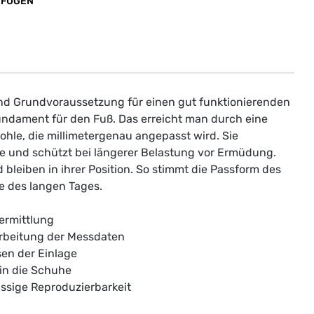
UFÜGEN
nd Grundvoraussetzung für einen gut funktionierenden
ndament für den Fuß. Das erreicht man durch eine
hle, die millimetergenau angepasst wird. Sie
e und schützt bei längerer Belastung vor Ermüdung.
leiben in ihrer Position. So stimmt die Passform des
 des langen Tages.
ermittlung
rbeitung der Messdaten
sen der Einlage
 in die Schuhe
sige Reproduzierbarkeit