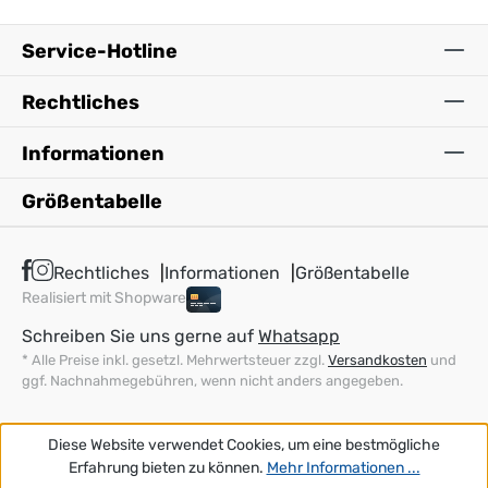
Service-Hotline
Rechtliches
Informationen
Größentabelle
Rechtliches
Informationen
Größentabelle
Realisiert mit Shopware
Schreiben Sie uns gerne auf
Whatsapp
* Alle Preise inkl. gesetzl. Mehrwertsteuer zzgl.
Versandkosten
und
ggf. Nachnahmegebühren, wenn nicht anders angegeben.
Diese Website verwendet Cookies, um eine bestmögliche
Erfahrung bieten zu können.
Mehr Informationen ...