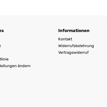
es
Informationen
Kontakt
z
Widerrufsbelehrung
Vertragswiderruf
linie
tellungen ändern