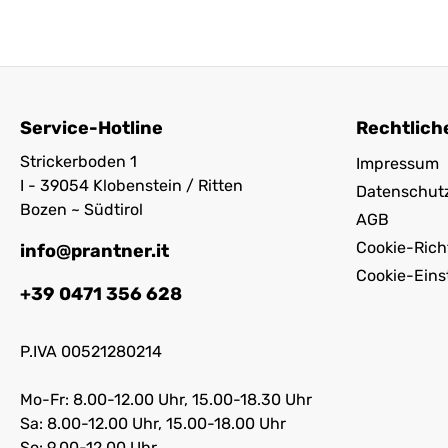
Service-Hotline
Rechtlich
Strickerboden 1
Impressum
I - 39054 Klobenstein / Ritten
Datenschut
Bozen ~ Südtirol
AGB
Cookie-Richt
info@prantner.it
Cookie-Eins
+39 0471 356 628
P.IVA 00521280214
Mo-Fr: 8.00-12.00 Uhr, 15.00-18.30 Uhr
Sa: 8.00-12.00 Uhr, 15.00-18.00 Uhr
So: 9.00-12.00 Uhr