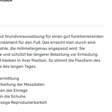
UFÜGEN
nd Grundvoraussetzung für einen gut funktionierenden
ndament für den Fuß. Das erreicht man durch eine
hle, die millimetergenau angepasst wird. Sie
e und schützt bei längerer Belastung vor Ermüdung.
leiben in ihrer Position. So stimmt die Passform des
 des langen Tages.
ermittlung
rbeitung der Messdaten
sen der Einlage
 in die Schuhe
sige Reproduzierbarkeit