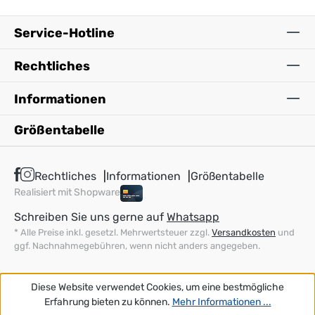
Service-Hotline
Rechtliches
Informationen
Größentabelle
Rechtliches
Informationen
Größentabelle
Realisiert mit Shopware
Schreiben Sie uns gerne auf
Whatsapp
* Alle Preise inkl. gesetzl. Mehrwertsteuer zzgl.
Versandkosten
und
ggf. Nachnahmegebühren, wenn nicht anders angegeben.
Diese Website verwendet Cookies, um eine bestmögliche
Erfahrung bieten zu können.
Mehr Informationen ...