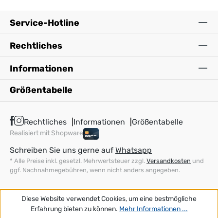
Service-Hotline
Rechtliches
Informationen
Größentabelle
Rechtliches
Informationen
Größentabelle
Realisiert mit Shopware
Schreiben Sie uns gerne auf
Whatsapp
* Alle Preise inkl. gesetzl. Mehrwertsteuer zzgl.
Versandkosten
und
ggf. Nachnahmegebühren, wenn nicht anders angegeben.
Diese Website verwendet Cookies, um eine bestmögliche
Erfahrung bieten zu können.
Mehr Informationen ...