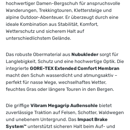
hochwertiger Damen-Bergschuh für anspruchsvolle
Wanderungen, Trekkingtouren, Klettersteige und
alpine Outdoor-Abenteuer. Er überzeugt durch eine
ideale Kombination aus Stabilität, Komfort,
Wetterschutz und sicherem Halt auf
unterschiedlichstem Gelände.
Das robuste Obermaterial aus
Nubukleder
sorgt für
Langlebigkeit, Schutz und eine hochwertige Optik. Die
integrierte
GORE-TEX Extended Comfort Membran
macht den Schuh wasserdicht und atmungsaktiv –
perfekt für nasse Wege, wechselhaftes Wetter,
feuchtes Gras oder längere Touren in den Bergen.
Die griffige
Vibram Megagrip Außensohle
bietet
zuverlässige Traktion auf Felsen, Schotter, Waldwegen
und unebenem Untergrund. Das
Impact Brake
System™
unterstützt sicheren Halt beim Auf- und