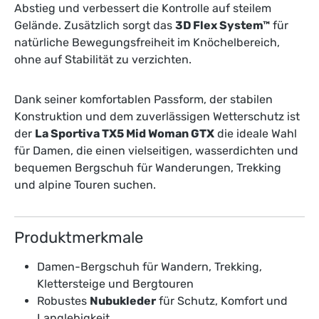
Abstieg und verbessert die Kontrolle auf steilem
Gelände. Zusätzlich sorgt das
3D Flex System™
für
natürliche Bewegungsfreiheit im Knöchelbereich,
ohne auf Stabilität zu verzichten.
Dank seiner komfortablen Passform, der stabilen
Konstruktion und dem zuverlässigen Wetterschutz ist
der
La Sportiva TX5 Mid Woman GTX
die ideale Wahl
für Damen, die einen vielseitigen, wasserdichten und
bequemen Bergschuh für Wanderungen, Trekking
und alpine Touren suchen.
Produktmerkmale
Damen-Bergschuh für Wandern, Trekking,
Klettersteige und Bergtouren
Robustes
Nubukleder
für Schutz, Komfort und
Langlebigkeit