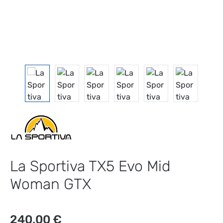
La Sportiva TX5 Evo Mid
Woman GTX
Regulärer Preis:
240,00 €