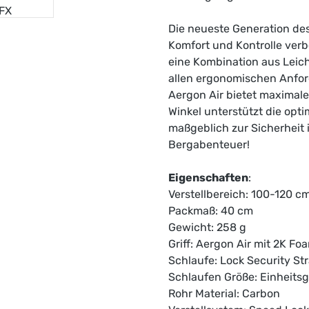
Die neueste Generation des
Komfort und Kontrolle verb
eine Kombination aus Leich
allen ergonomischen Anfor
Aergon Air bietet maximal
Winkel unterstützt die opt
maßgeblich zur Sicherheit 
Bergabenteuer!
Eigenschaften
:
Verstellbereich: 100-120 c
Packmaß: 40 cm
Gewicht: 258 g
Griff: Aergon Air mit 2K Fo
Schlaufe: Lock Security Str
Schlaufen Größe: Einheits
Rohr Material: Carbon