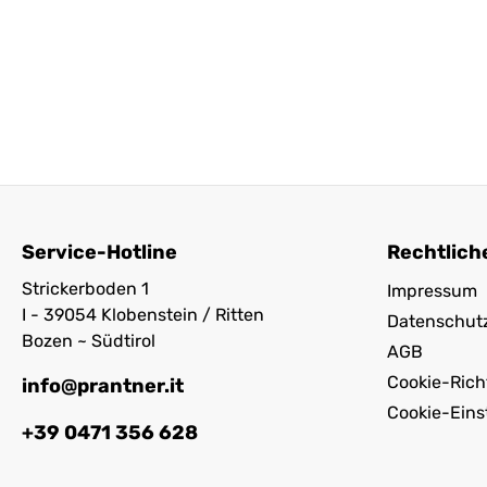
Service-Hotline
Rechtlich
Strickerboden 1
Impressum
I - 39054 Klobenstein / Ritten
Datenschut
Bozen ~ Südtirol
AGB
Cookie-Richt
info@prantner.it
Cookie-Eins
+39 0471 356 628