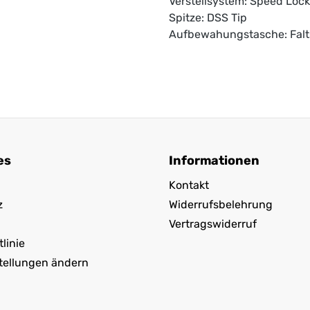
Verstellsystem: Speed Lock
Spitze: DSS Tip
Aufbewahungstasche: Falt
es
Informationen
Kontakt
z
Widerrufsbelehrung
Vertragswiderruf
linie
tellungen ändern