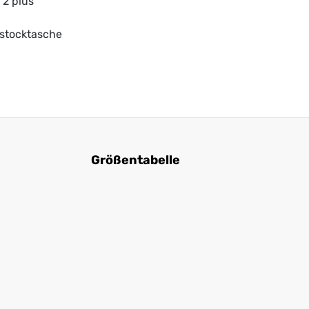
 2 plus
stocktasche
Größentabelle