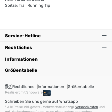
Spitze: Trail Running Tip
Service-Hotline
Rechtliches
Informationen
Größentabelle
Rechtliches
Informationen
Größentabelle
Realisiert mit Shopware
Schreiben Sie uns gerne auf
Whatsapp
* Alle Preise inkl. gesetzl. Mehrwertsteuer zzgl.
Versandkosten
und
ggf. Nachnahmegebühren, wenn nicht anders angegeben.