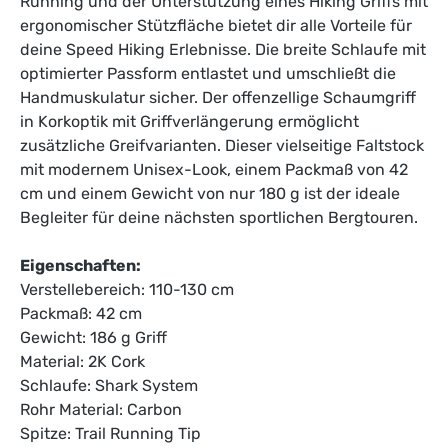
Running und der Unterstützung eines Hiking Griffs mit
ergonomischer Stützfläche bietet dir alle Vorteile für
deine Speed Hiking Erlebnisse. Die breite Schlaufe mit
optimierter Passform entlastet und umschließt die
Handmuskulatur sicher. Der offenzellige Schaumgriff
in Korkoptik mit Griffverlängerung ermöglicht
zusätzliche Greifvarianten. Dieser vielseitige Faltstock
mit modernem Unisex-Look, einem Packmaß von 42
cm und einem Gewicht von nur 180 g ist der ideale
Begleiter für deine nächsten sportlichen Bergtouren.
Eigenschaften:
Verstellebereich: 110-130 cm
Packmaß: 42 cm
Gewicht: 186 g Griff
Material: 2K Cork
Schlaufe: Shark System
Rohr Material: Carbon
Spitze: Trail Running Tip