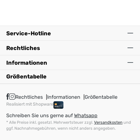
Service-Hotline
Rechtliches
Informationen
Größentabelle
Rechtliches
Informationen
Größentabelle
Realisiert mit Shopware
Schreiben Sie uns gerne auf
Whatsapp
* Alle Preise inkl. gesetzl. Mehrwertsteuer zzgl.
Versandkosten
und
ggf. Nachnahmegebühren, wenn nicht anders angegeben.