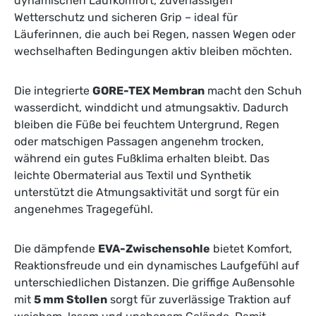
dynamischen Laufkomfort, zuverlässigen
Wetterschutz und sicheren Grip – ideal für
Läuferinnen, die auch bei Regen, nassen Wegen oder
wechselhaften Bedingungen aktiv bleiben möchten.
Die integrierte
GORE-TEX Membran
macht den Schuh
wasserdicht, winddicht und atmungsaktiv. Dadurch
bleiben die Füße bei feuchtem Untergrund, Regen
oder matschigen Passagen angenehm trocken,
während ein gutes Fußklima erhalten bleibt. Das
leichte Obermaterial aus Textil und Synthetik
unterstützt die Atmungsaktivität und sorgt für ein
angenehmes Tragegefühl.
Die dämpfende
EVA-Zwischensohle
bietet Komfort,
Reaktionsfreude und ein dynamisches Laufgefühl auf
unterschiedlichen Distanzen. Die griffige Außensohle
mit
5 mm Stollen
sorgt für zuverlässige Traktion auf