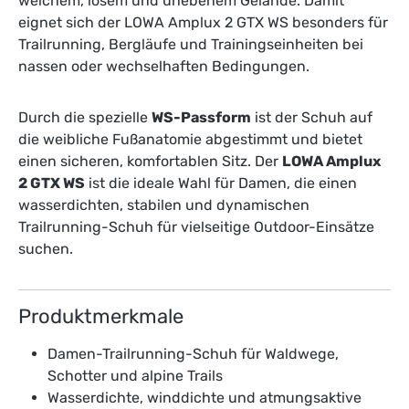
weichem, losem und unebenem Gelände. Damit
eignet sich der LOWA Amplux 2 GTX WS besonders für
Trailrunning, Bergläufe und Trainingseinheiten bei
nassen oder wechselhaften Bedingungen.
Durch die spezielle
WS-Passform
ist der Schuh auf
die weibliche Fußanatomie abgestimmt und bietet
einen sicheren, komfortablen Sitz. Der
LOWA Amplux
2 GTX WS
ist die ideale Wahl für Damen, die einen
wasserdichten, stabilen und dynamischen
Trailrunning-Schuh für vielseitige Outdoor-Einsätze
suchen.
Produktmerkmale
Damen-Trailrunning-Schuh für Waldwege,
Schotter und alpine Trails
Wasserdichte, winddichte und atmungsaktive