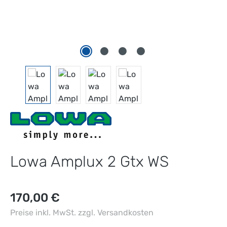
Lowa Amplux 2 Gtx WS
Regulärer Preis:
170,00 €
Preise inkl. MwSt. zzgl. Versandkosten