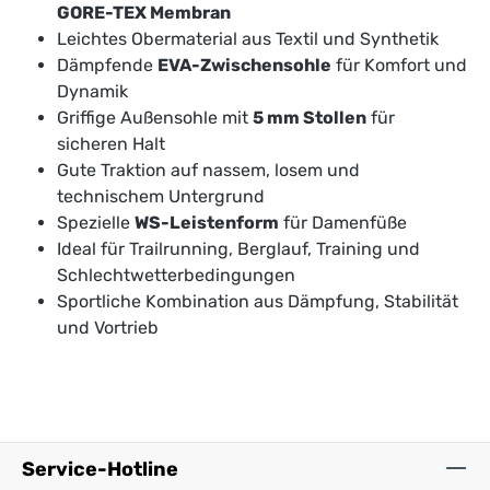
GORE-TEX Membran
Leichtes Obermaterial aus Textil und Synthetik
Dämpfende
EVA-Zwischensohle
für Komfort und
Dynamik
Griffige Außensohle mit
5 mm Stollen
für
sicheren Halt
Gute Traktion auf nassem, losem und
technischem Untergrund
Spezielle
WS-Leistenform
für Damenfüße
Ideal für Trailrunning, Berglauf, Training und
Schlechtwetterbedingungen
Sportliche Kombination aus Dämpfung, Stabilität
und Vortrieb
Service-Hotline