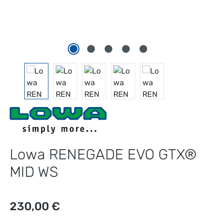
Lowa RENEGADE EVO GTX®
MID WS
Regulärer Preis:
230,00 €