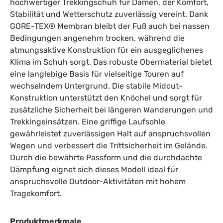
hochwertiger Trekkingschuh für Damen, der Komfort,
Stabilität und Wetterschutz zuverlässig vereint. Dank
GORE-TEX® Membran bleibt der Fuß auch bei nassen
Bedingungen angenehm trocken, während die
atmungsaktive Konstruktion für ein ausgeglichenes
Klima im Schuh sorgt. Das robuste Obermaterial bietet
eine langlebige Basis für vielseitige Touren auf
wechselndem Untergrund. Die stabile Midcut-
Konstruktion unterstützt den Knöchel und sorgt für
zusätzliche Sicherheit bei längeren Wanderungen und
Trekkingeinsätzen. Eine griffige Laufsohle
gewährleistet zuverlässigen Halt auf anspruchsvollen
Wegen und verbessert die Trittsicherheit im Gelände.
Durch die bewährte Passform und die durchdachte
Dämpfung eignet sich dieses Modell ideal für
anspruchsvolle Outdoor-Aktivitäten mit hohem
Tragekomfort.
Produktmerkmale