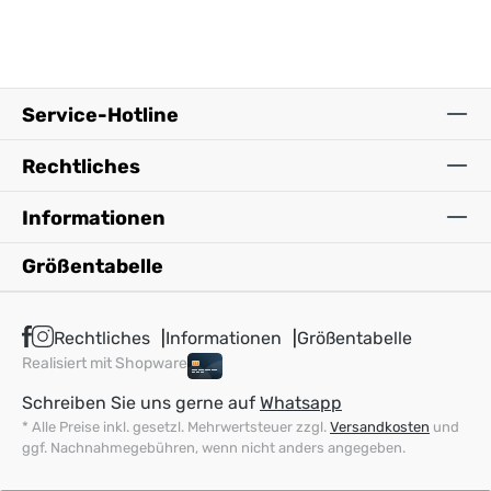
Service-Hotline
Rechtliches
Informationen
Größentabelle
Rechtliches
Informationen
Größentabelle
Realisiert mit Shopware
Schreiben Sie uns gerne auf
Whatsapp
* Alle Preise inkl. gesetzl. Mehrwertsteuer zzgl.
Versandkosten
und
ggf. Nachnahmegebühren, wenn nicht anders angegeben.