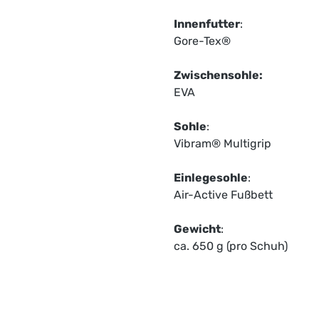
Innenfutter
:
Gore-Tex®
Zwischensohle:
EVA
Sohle
:
Vibram® Multigrip
Einlegesohle
:
Air-Active Fußbett
Gewicht
:
ca. 650 g (pro Schuh)