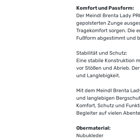
Komfort und Passform:
Der Meindl Brenta Lady PR
gepolsterten Zunge ausgest
Tragekomfort sorgen. Die e
Fußform abgestimmt und bi
Stabilität und Schutz:
Eine stabile Konstruktion 
vor Stößen und Abrieb. De
und Langlebigkeit.
Mit dem Meindl Brenta Lady
und langlebigen Bergschuh
Komfort, Schutz und Funktio
Begleiter auf vielen Abente
Obermaterial:
Nubukleder