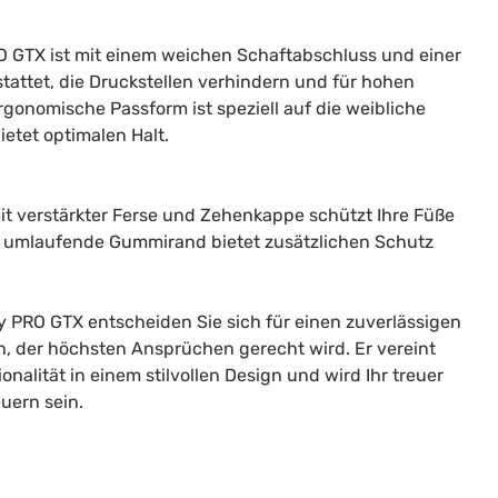
O GTX ist mit einem weichen Schaftabschluss und einer
attet, die Druckstellen verhindern und für hohen
rgonomische Passform ist speziell auf die weibliche
etet optimalen Halt.
mit verstärkter Ferse und Zehenkappe schützt Ihre Füße
r umlaufende Gummirand bietet zusätzlichen Schutz
 PRO GTX entscheiden Sie sich für einen zuverlässigen
, der höchsten Ansprüchen gerecht wird. Er vereint
nalität in einem stilvollen Design und wird Ihr treuer
uern sein.