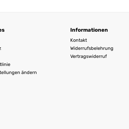
es
Informationen
Kontakt
z
Widerrufsbelehrung
Vertragswiderruf
linie
tellungen ändern