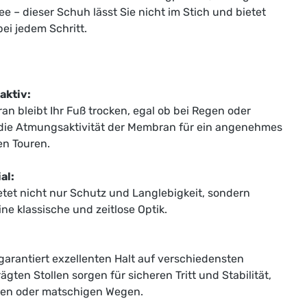
e – dieser Schuh lässt Sie nicht im Stich und bietet
ei jedem Schritt.
aktiv:
 bleibt Ihr Fuß trocken, egal ob bei Regen oder
t die Atmungsaktivität der Membran für ein angenehmes
en Touren.
al:
tet nicht nur Schutz und Langlebigkeit, sondern
ne klassische und zeitlose Optik.
 garantiert exzellenten Halt auf verschiedensten
ten Stollen sorgen für sicheren Tritt und Stabilität,
lsen oder matschigen Wegen.