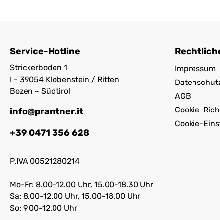
Service-Hotline
Rechtlich
Strickerboden 1
Impressum
I - 39054 Klobenstein / Ritten
Datenschut
Bozen ~ Südtirol
AGB
Cookie-Richt
info@prantner.it
Cookie-Eins
+39 0471 356 628
P.IVA 00521280214
Mo-Fr: 8.00-12.00 Uhr, 15.00-18.30 Uhr
Sa: 8.00-12.00 Uhr, 15.00-18.00 Uhr
So: 9.00-12.00 Uhr