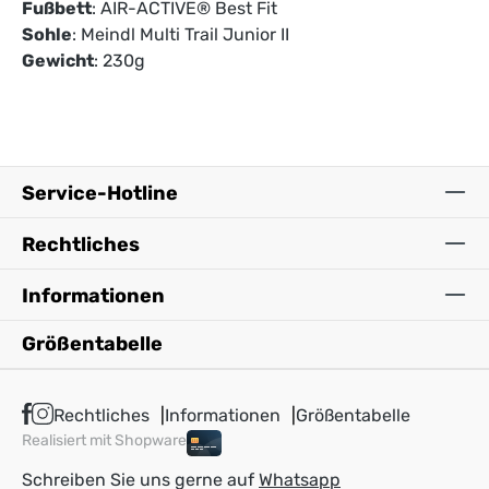
Fußbett
: AIR-ACTIVE® Best Fit
Sohle
: Meindl Multi Trail Junior II
Gewicht
: 230g
Service-Hotline
Rechtliches
Informationen
Größentabelle
Rechtliches
Informationen
Größentabelle
Realisiert mit Shopware
Schreiben Sie uns gerne auf
Whatsapp