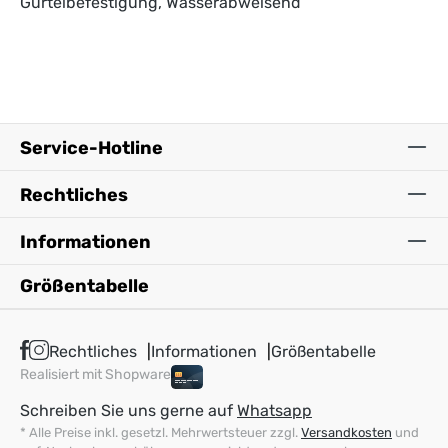
Gürtelbefestigung, Wasserabweisend
Service-Hotline
Rechtliches
Informationen
Größentabelle
Rechtliches
Informationen
Größentabelle
Realisiert mit Shopware
Schreiben Sie uns gerne auf
Whatsapp
* Alle Preise inkl. gesetzl. Mehrwertsteuer zzgl.
Versandkosten
und