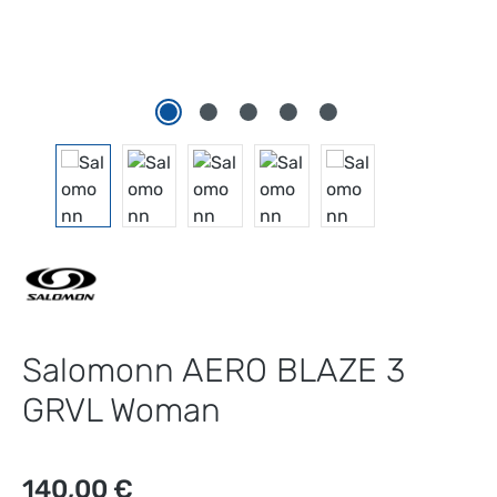
Salomonn AERO BLAZE 3
GRVL Woman
Regulärer Preis:
140,00 €