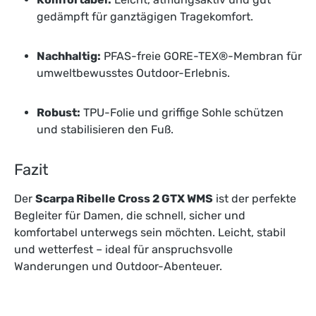
gedämpft für ganztägigen Tragekomfort.
Nachhaltig:
PFAS-freie GORE-TEX®-Membran für
umweltbewusstes Outdoor-Erlebnis.
Robust:
TPU-Folie und griffige Sohle schützen
und stabilisieren den Fuß.
Fazit
Der
Scarpa Ribelle Cross 2 GTX WMS
ist der perfekte
Begleiter für Damen, die schnell, sicher und
komfortabel unterwegs sein möchten. Leicht, stabil
und wetterfest – ideal für anspruchsvolle
Wanderungen und Outdoor-Abenteuer.