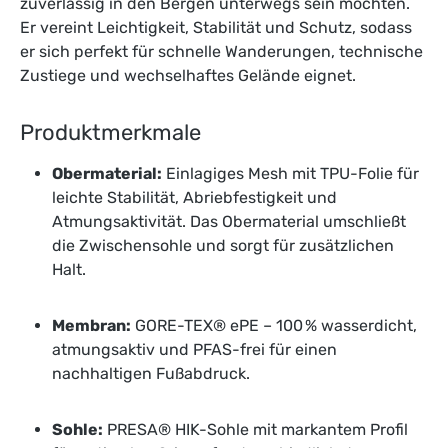
zuverlässig in den Bergen unterwegs sein möchten.
Er vereint Leichtigkeit, Stabilität und Schutz, sodass
er sich perfekt für schnelle Wanderungen, technische
Zustiege und wechselhaftes Gelände eignet.
Produktmerkmale
Obermaterial:
Einlagiges Mesh mit TPU-Folie für
leichte Stabilität, Abriebfestigkeit und
Atmungsaktivität. Das Obermaterial umschließt
die Zwischensohle und sorgt für zusätzlichen
Halt.
Membran:
GORE-TEX® ePE – 100 % wasserdicht,
atmungsaktiv und PFAS-frei für einen
nachhaltigen Fußabdruck.
Sohle:
PRESA® HIK-Sohle mit markantem Profil