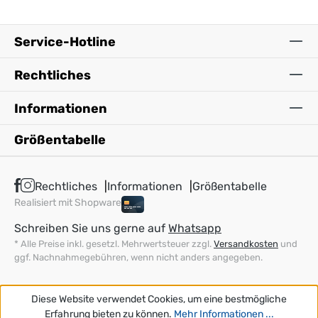
Service-Hotline
Rechtliches
Informationen
Größentabelle
Rechtliches
Informationen
Größentabelle
Realisiert mit Shopware
Schreiben Sie uns gerne auf
Whatsapp
* Alle Preise inkl. gesetzl. Mehrwertsteuer zzgl.
Versandkosten
und
ggf. Nachnahmegebühren, wenn nicht anders angegeben.
Diese Website verwendet Cookies, um eine bestmögliche
Erfahrung bieten zu können.
Mehr Informationen ...