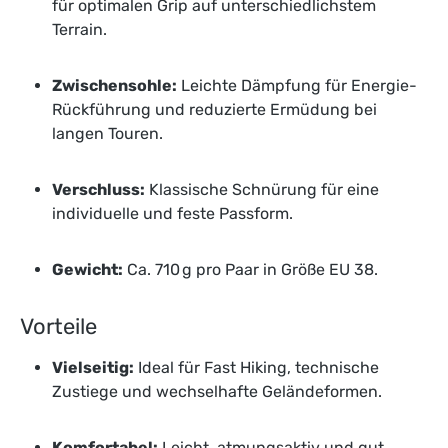
für optimalen Grip auf unterschiedlichstem
Terrain.
Zwischensohle:
Leichte Dämpfung für Energie-
Rückführung und reduzierte Ermüdung bei
langen Touren.
Verschluss:
Klassische Schnürung für eine
individuelle und feste Passform.
Gewicht:
Ca. 710 g pro Paar in Größe EU 38.
Vorteile
Vielseitig:
Ideal für Fast Hiking, technische
Zustiege und wechselhafte Geländeformen.
Komfortabel:
Leicht, atmungsaktiv und gut