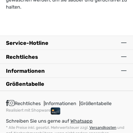
halten.
Service-Hotline
Rechtliches
Informationen
Größentabelle
Rechtliches
Informationen
Größentabelle
Realisiert mit Shopware
Schreiben Sie uns gerne auf
Whatsapp
* Alle Preise inkl. gesetzl. Mehrwertsteuer zzgl.
Versandkosten
und