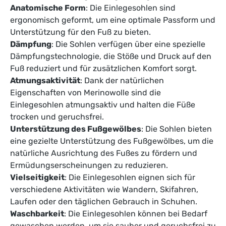
Anatomische Form
: Die Einlegesohlen sind
ergonomisch geformt, um eine optimale Passform und
Unterstützung für den Fuß zu bieten.
Dämpfung
: Die Sohlen verfügen über eine spezielle
Dämpfungstechnologie, die Stöße und Druck auf den
Fuß reduziert und für zusätzlichen Komfort sorgt.
Atmungsaktivität
: Dank der natürlichen
Eigenschaften von Merinowolle sind die
Einlegesohlen atmungsaktiv und halten die Füße
trocken und geruchsfrei.
Unterstützung des Fußgewölbes
: Die Sohlen bieten
eine gezielte Unterstützung des Fußgewölbes, um die
natürliche Ausrichtung des Fußes zu fördern und
Ermüdungserscheinungen zu reduzieren.
Vielseitigkeit
: Die Einlegesohlen eignen sich für
verschiedene Aktivitäten wie Wandern, Skifahren,
Laufen oder den täglichen Gebrauch in Schuhen.
Waschbarkeit
: Die Einlegesohlen können bei Bedarf
gewaschen werden, um sie sauber und geruchsfrei zu