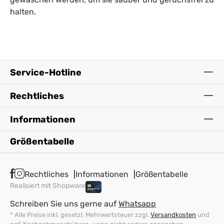
halten.
Service-Hotline
Rechtliches
Informationen
Größentabelle
Rechtliches
Informationen
Größentabelle
Realisiert mit Shopware
Schreiben Sie uns gerne auf
Whatsapp
* Alle Preise inkl. gesetzl. Mehrwertsteuer zzgl.
Versandkosten
und