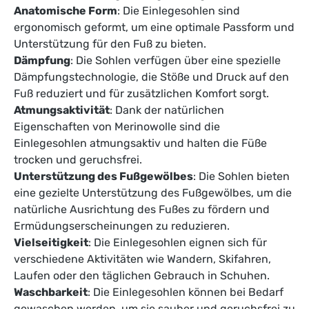
Anatomische Form
: Die Einlegesohlen sind
ergonomisch geformt, um eine optimale Passform und
Unterstützung für den Fuß zu bieten.
Dämpfung
: Die Sohlen verfügen über eine spezielle
Dämpfungstechnologie, die Stöße und Druck auf den
Fuß reduziert und für zusätzlichen Komfort sorgt.
Atmungsaktivität
: Dank der natürlichen
Eigenschaften von Merinowolle sind die
Einlegesohlen atmungsaktiv und halten die Füße
trocken und geruchsfrei.
Unterstützung des Fußgewölbes
: Die Sohlen bieten
eine gezielte Unterstützung des Fußgewölbes, um die
natürliche Ausrichtung des Fußes zu fördern und
Ermüdungserscheinungen zu reduzieren.
Vielseitigkeit
: Die Einlegesohlen eignen sich für
verschiedene Aktivitäten wie Wandern, Skifahren,
Laufen oder den täglichen Gebrauch in Schuhen.
Waschbarkeit
: Die Einlegesohlen können bei Bedarf
gewaschen werden, um sie sauber und geruchsfrei zu