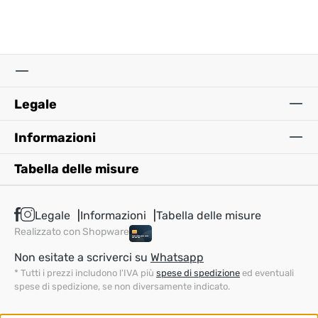
Legale
Informazioni
Tabella delle misure
Legale
Informazioni
Tabella delle misure
Realizzato con Shopware
Non esitate a scriverci su
Whatsapp
* Tutti i prezzi includono l'IVA più
spese di spedizione
ed eventuali
spese di spedizione, se non diversamente indicato.