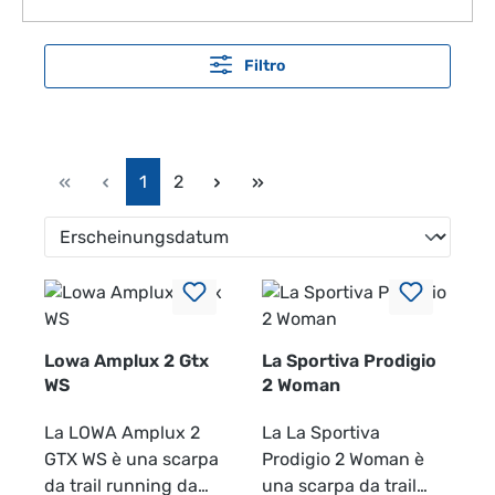
Filtro
Pagina
Pagina
1
2
Lowa Amplux 2 Gtx
La Sportiva Prodigio
WS
2 Woman
La LOWA Amplux 2
La La Sportiva
GTX WS è una scarpa
Prodigio 2 Woman è
da trail running da
una scarpa da trail