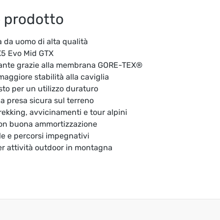
e prodotto
da uomo di alta qualità
X5 Evo Mid GTX
rante grazie alla membrana GORE-TEX®
aggiore stabilità alla caviglia
to per un utilizzo duraturo
a presa sicura sul terreno
trekking, avvicinamenti e tour alpini
con buona ammortizzazione
le e percorsi impegnativi
er attività outdoor in montagna