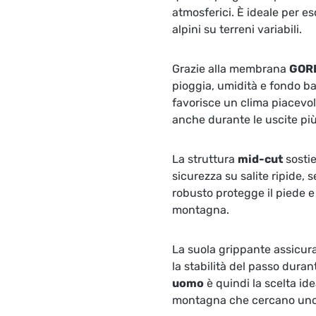
atmosferici. È ideale per e
alpini su terreni variabili.
Grazie alla membrana
GOR
pioggia, umidità e fondo ba
favorisce un clima piacevol
anche durante le uscite pi
La struttura
mid-cut
sostie
sicurezza su salite ripide, s
robusto protegge il piede e
montagna.
La suola grippante assicura 
la stabilità del passo durant
uomo
è quindi la scelta ide
montagna che cercano uno 