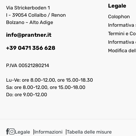
Legale
Via Strickerboden 1
I - 39054 Collalbo / Renon
Colophon
Bolzano ~ Alto Adige
Informativa 
Termini e Co
info@prantner.it
Informativa 
+39 0471 356 628
Modifica del
P.IVA 00521280214
Lu-Ve: ore 8.00-12.00, ore 15.00-18.30
Sa: ore 8.00-12.00, ore 15.00-18.00
Do: ore 9.00-12.00
Legale
Informazioni
Tabella delle misure