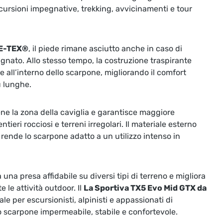
scursioni impegnative, trekking, avvicinamenti e tour
E-TEX®
, il piede rimane asciutto anche in caso di
gnato. Allo stesso tempo, la costruzione traspirante
e all’interno dello scarpone, migliorando il comfort
ù lunghe.
ne la zona della caviglia e garantisce maggiore
entieri rocciosi e terreni irregolari. Il materiale esterno
 rende lo scarpone adatto a un utilizzo intenso in
una presa affidabile su diversi tipi di terreno e migliora
e le attività outdoor. Il
La Sportiva TX5 Evo Mid GTX da
ale per escursionisti, alpinisti e appassionati di
scarpone impermeabile, stabile e confortevole.