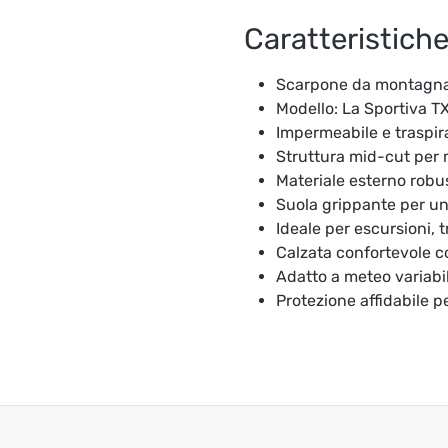
Caratteristich
Scarpone da montagna 
Modello: La Sportiva T
Impermeabile e traspi
Struttura mid-cut per m
Materiale esterno robus
Suola grippante per un
Ideale per escursioni, 
Calzata confortevole 
Adatto a meteo variabi
Protezione affidabile p