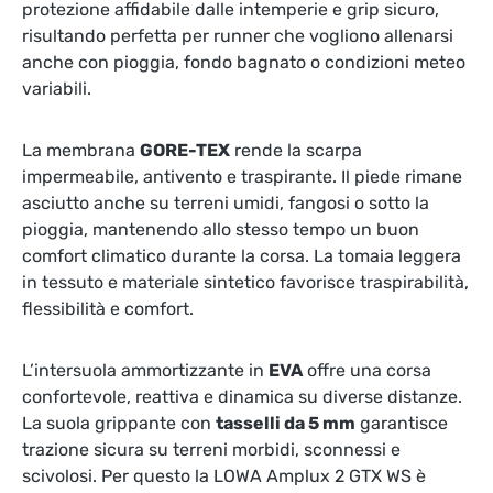
protezione affidabile dalle intemperie e grip sicuro,
risultando perfetta per runner che vogliono allenarsi
anche con pioggia, fondo bagnato o condizioni meteo
variabili.
La membrana
GORE-TEX
rende la scarpa
impermeabile, antivento e traspirante. Il piede rimane
asciutto anche su terreni umidi, fangosi o sotto la
pioggia, mantenendo allo stesso tempo un buon
comfort climatico durante la corsa. La tomaia leggera
in tessuto e materiale sintetico favorisce traspirabilità,
flessibilità e comfort.
L’intersuola ammortizzante in
EVA
offre una corsa
confortevole, reattiva e dinamica su diverse distanze.
La suola grippante con
tasselli da 5 mm
garantisce
trazione sicura su terreni morbidi, sconnessi e
scivolosi. Per questo la LOWA Amplux 2 GTX WS è