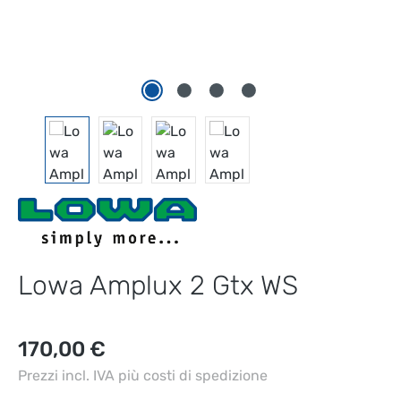
Lowa Amplux 2 Gtx WS
Prezzo normale:
170,00 €
Prezzi incl. IVA più costi di spedizione