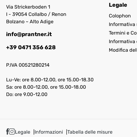
Legale
Via Strickerboden 1
I - 39054 Collalbo / Renon
Colophon
Bolzano ~ Alto Adige
Informativa 
Termini e Co
info@prantner.it
Informativa 
+39 0471 356 628
Modifica del
P.IVA 00521280214
Lu-Ve: ore 8.00-12.00, ore 15.00-18.30
Sa: ore 8.00-12.00, ore 15.00-18.00
Do: ore 9.00-12.00
Legale
Informazioni
Tabella delle misure