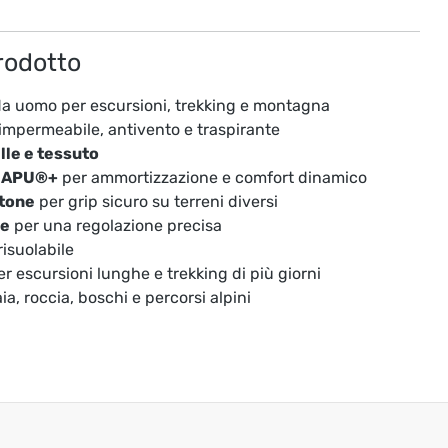
rodotto
da uomo per escursioni, trekking e montagna
impermeabile, antivento e traspirante
lle e tessuto
NAPU®+
per ammortizzazione e comfort dinamico
tone
per grip sicuro su terreni diversi
ne
per una regolazione precisa
isuolabile
r escursioni lunghe e trekking di più giorni
aia, roccia, boschi e percorsi alpini