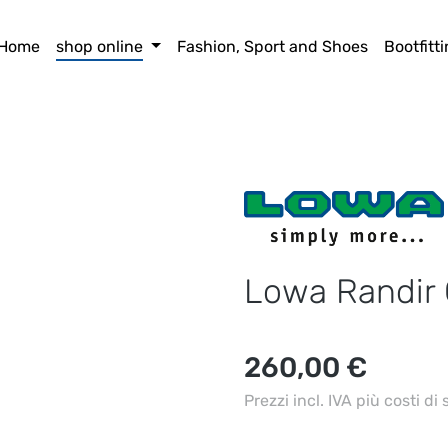
Home
shop online
Fashion, Sport and Shoes
Bootfitt
Lowa Randir 
Prezzo normale:
260,00 €
Prezzi incl. IVA più costi di