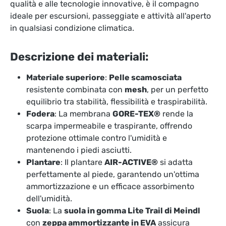
qualità e alle tecnologie innovative, è il compagno
ideale per escursioni, passeggiate e attività all'aperto
in qualsiasi condizione climatica.
Descrizione dei materiali:
Materiale superiore
:
Pelle scamosciata
resistente combinata con
mesh
, per un perfetto
equilibrio tra stabilità, flessibilità e traspirabilità.
Fodera
: La membrana
GORE-TEX®
rende la
scarpa impermeabile e traspirante, offrendo
protezione ottimale contro l'umidità e
mantenendo i piedi asciutti.
Plantare
: Il plantare
AIR-ACTIVE®
si adatta
perfettamente al piede, garantendo un'ottima
ammortizzazione e un efficace assorbimento
dell'umidità.
Suola
: La
suola in gomma Lite Trail di Meindl
con
zeppa ammortizzante in EVA
assicura