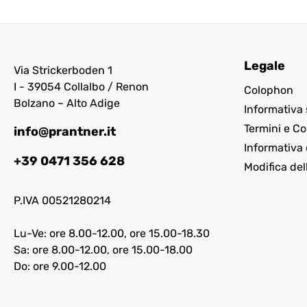
Legale
Via Strickerboden 1
I - 39054 Collalbo / Renon
Colophon
Bolzano ~ Alto Adige
Informativa 
Termini e Co
info@prantner.it
Informativa 
+39 0471 356 628
Modifica del
P.IVA 00521280214
Lu-Ve: ore 8.00-12.00, ore 15.00-18.30
Sa: ore 8.00-12.00, ore 15.00-18.00
Do: ore 9.00-12.00