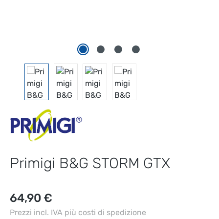
Primigi B&G STORM GTX
Prezzo normale:
64,90 €
Prezzi incl. IVA più costi di spedizione