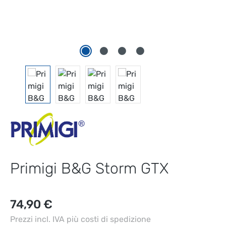
Primigi B&G Storm GTX
Prezzo normale:
74,90 €
Prezzi incl. IVA più costi di spedizione