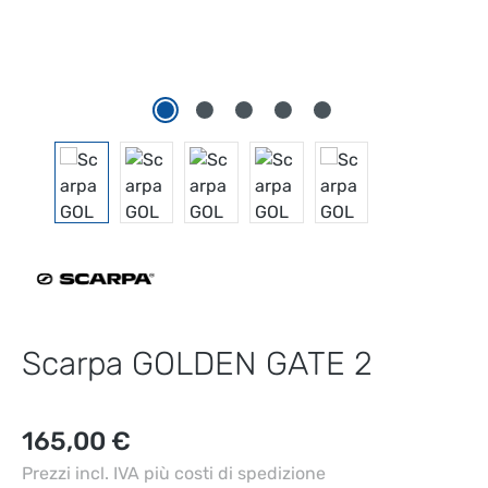
Scarpa GOLDEN GATE 2
Prezzo normale:
165,00 €
Prezzi incl. IVA più costi di spedizione