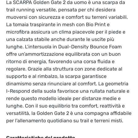
La SCARPA Golden Gate 2 da uomo è una scarpa da
trail running versatile, pensata per chi desidera
muoversi con sicurezza e comfort su terreni variabili.
La tomaia traspirante in mesh con Bio Print e
microfibra assicura un clima piacevole per il piede e
una calzata stabile anche durante le uscite più
lunghe. L’intersuola in Dual-Density Bounce Foam
offre un’ammortizzazione equilibrata con un buon
ritorno di energia, favorendo una corsa fluida e
regolare. Grazie alla struttura con zone dedicate al
supporto e al rimbalzo, la scarpa garantisce
dinamismo senza rinunciare al comfort. La geometria
I-Respond della suola favorisce una rullata naturale e
rende questo modello ideale per distanze medie e
lunghe. Con il suo equilibrio tra comfort, reattività e
versatilità, la Golden Gate 2 è una compagna affidabile
per l’allenamento quotidiano su trail e terreni misti.
Caratteristiche del prodotto