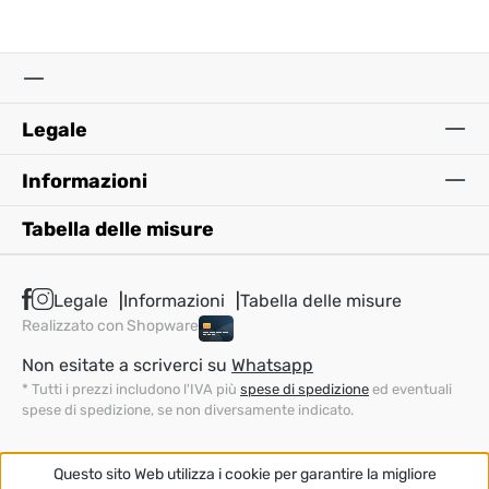
Legale
Informazioni
Tabella delle misure
Legale
Informazioni
Tabella delle misure
Realizzato con Shopware
Non esitate a scriverci su
Whatsapp
* Tutti i prezzi includono l'IVA più
spese di spedizione
ed eventuali
spese di spedizione, se non diversamente indicato.
Questo sito Web utilizza i cookie per garantire la migliore