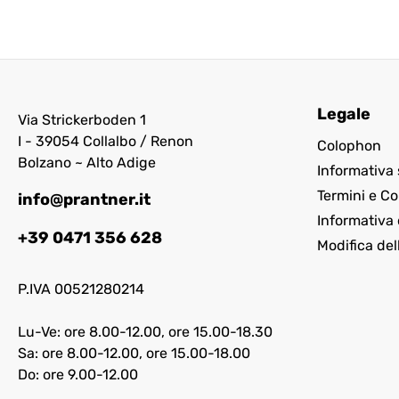
Legale
Via Strickerboden 1
I - 39054 Collalbo / Renon
Colophon
Bolzano ~ Alto Adige
Informativa 
Termini e Co
info@prantner.it
Informativa 
+39 0471 356 628
Modifica del
P.IVA 00521280214
Lu-Ve: ore 8.00-12.00, ore 15.00-18.30
Sa: ore 8.00-12.00, ore 15.00-18.00
Do: ore 9.00-12.00