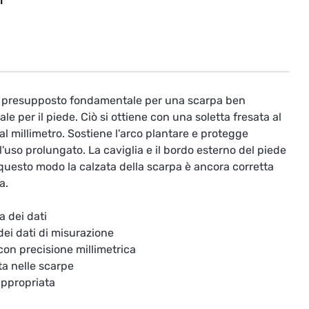
T
il presupposto fondamentale per una scarpa ben
le per il piede. Ciò si ottiene con una soletta fresata al
l millimetro. Sostiene l'arco plantare e protegge
'uso prolungato. La caviglia e il bordo esterno del piede
questo modo la calzata della scarpa è ancora corretta
a.
a dei dati
 dei dati di misurazione
 con precisione millimetrica
ta nelle scarpe
appropriata