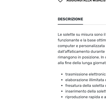
AGGIUNGI ALLA WISHLIS
DESCRIZIONE
Le solette su misura sono 
funzionante e la base ottima
computer e personalizzata a
dall'affaticamento durante l
rimangono in posizione. In 
alla fine della lunga giornat
trasmissione elettronic
elaborazione illimitata
fresatura della soletta
inserimento della solet
riproduzione rapida e 