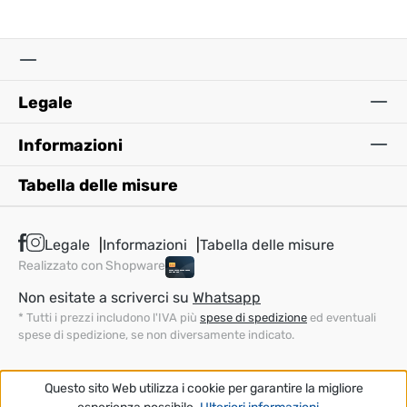
Legale
Informazioni
Tabella delle misure
Legale
Informazioni
Tabella delle misure
Realizzato con Shopware
Non esitate a scriverci su
Whatsapp
* Tutti i prezzi includono l'IVA più
spese di spedizione
ed eventuali
spese di spedizione, se non diversamente indicato.
Questo sito Web utilizza i cookie per garantire la migliore